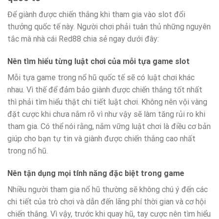
Để giành được chiến thắng khi tham gia vào slot đổi
thưởng quốc tế này. Người chơi phải tuân thủ những nguyên
tắc mà nhà cái Red88 chia sẻ ngay dưới đây:
Nên tìm hiểu từng luật chơi của mỗi tựa game slot
Mỗi tựa game trong nổ hũ quốc tế sẽ có luật chơi khác
nhau. Vì thế để đảm bảo giành được chiến thắng tốt nhất
thì phải tìm hiểu thật chi tiết luật chơi. Không nên vội vàng
đặt cược khi chưa nắm rõ vì như vậy sẽ làm tăng rủi ro khi
tham gia. Có thể nói rằng, nắm vững luật chơi là điều cơ bản
giúp cho bạn tự tin và giành được chiến thắng cao nhất
trong nổ hũ.
Nên tận dụng mọi tính năng đặc biệt trong game
Nhiều người tham gia nổ hũ thường sẽ không chú ý đến các
chi tiết của trò chơi và dẫn đến lãng phí thời gian và cơ hội
chiến thắng. Vì vậy, trước khi quay hũ, tay cược nên tìm hiểu