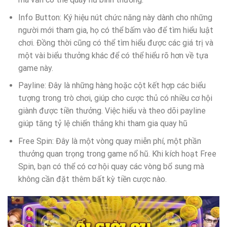
Info Button: Ký hiệu nút chức năng này dành cho những
người mới tham gia, họ có thể bấm vào để tìm hiểu luật
chơi. Đồng thời cũng có thể tìm hiểu được các giá trị và
một vài biểu thưởng khác để có thể hiểu rõ hơn về tựa
game này.
Payline: Đây là những hàng hoặc cột kết hợp các biểu
tượng trong trò chơi, giúp cho cược thủ có nhiều cơ hội
giành được tiền thưởng. Việc hiểu và theo dõi payline
giúp tăng tỷ lệ chiến thắng khi tham gia quay hũ
Free Spin: Đây là một vòng quay miễn phí, một phần
thưởng quan trọng trong game nổ hũ. Khi kích hoạt Free
Spin, bạn có thể có cơ hội quay các vòng bổ sung mà
không cần đặt thêm bất kỳ tiền cược nào.