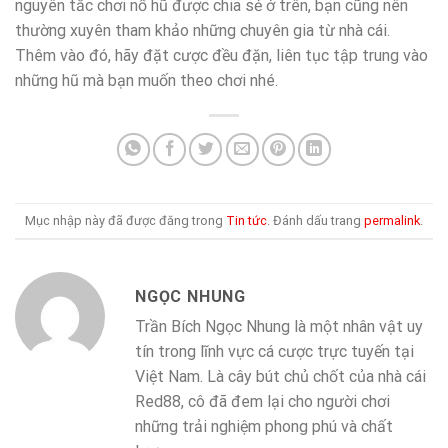
nguyên tắc chơi nổ hũ được chia sẻ ở trên, bạn cũng nên
thường xuyên tham khảo những chuyên gia từ nhà cái.
Thêm vào đó, hãy đặt cược đều đặn, liên tục tập trung vào
những hũ mà bạn muốn theo chơi nhé.
Mục nhập này đã được đăng trong
Tin tức
. Đánh dấu trang
permalink
.
NGỌC NHUNG
Trần Bích Ngọc Nhung là một nhân vật uy
tín trong lĩnh vực cá cược trực tuyến tại
Việt Nam. Là cây bút chủ chốt của nhà cái
Red88, cô đã đem lại cho người chơi
những trải nghiệm phong phú và chất