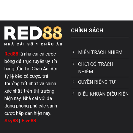
CHÍNH SÁCH
MIỄN TRÁCH NHIỆM
Red88
là nhà cái cá cược
bóng đá trực tuyến uy tín
CHƠI CÓ TRÁCH
hàng đầu tại Châu Âu. Với
NHIỆM
tỷ lệ kèo cá cược, trả
QUYỀN RIÊNG TƯ
thưởng tốt nhất và chính
xác nhất trên thị trường
ĐIỀU KHOẢN ĐIỀU KIỆN
hiện nay. Nhà cái với đa
dạng phong phú các sảnh
cược hấp dẫn hiện nay.
Sky88
|
Five88