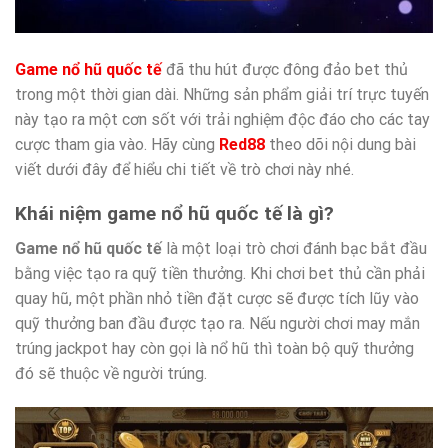
Game nổ hũ quốc tế
đã thu hút được đông đảo bet thủ
trong một thời gian dài. Những sản phẩm giải trí trực tuyến
này tạo ra một cơn sốt với trải nghiệm độc đáo cho các tay
cược tham gia vào. Hãy cùng
Red88
theo dõi nội dung bài
viết dưới đây để hiểu chi tiết về trò chơi này nhé.
Khái niệm game nổ hũ quốc tế là gì?
Game nổ hũ quốc tế
là một loại trò chơi đánh bạc bắt đầu
bằng việc tạo ra quỹ tiền thưởng. Khi chơi bet thủ cần phải
quay hũ, một phần nhỏ tiền đặt cược sẽ được tích lũy vào
quỹ thưởng ban đầu được tạo ra. Nếu người chơi may mắn
trúng jackpot hay còn gọi là nổ hũ thì toàn bộ quỹ thưởng
đó sẽ thuộc về người trúng.