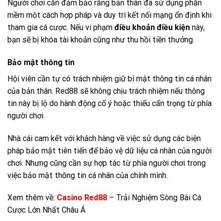
Người chơi cần đảm bảo rằng bản thân đã sử dụng phần
mềm một cách hợp pháp và duy trì kết nối mạng ổn định khi
tham gia cá cược. Nếu vi phạm
điều khoản điều kiện
này,
bạn sẽ bị khóa tài khoản cũng như thu hồi tiền thưởng.
Bảo mật thông tin
Hội viên cần tự có trách nhiệm giữ bí mật thông tin cá nhân
của bản thân. Red88 sẽ không chịu trách nhiệm nếu thông
tin này bị lộ do hành động cố ý hoặc thiếu cẩn trọng từ phía
người chơi.
Nhà cái cam kết với khách hàng về việc sử dụng các biện
pháp bảo mật tiên tiến để bảo vệ dữ liệu cá nhân của người
chơi. Nhưng cũng cần sự hợp tác từ phía người chơi trong
việc bảo mật thông tin cá nhân của chính mình.
Xem thêm về:
Casino Red88
– Trải Nghiệm Sòng Bài Cá
Cược Lớn Nhất Châu Á