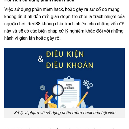
Việc sử dụng phần mềm hack, hoặc gây ra sự cố do mạng
không ổn định dẫn đến gián đoạn trò chơi là trách nhiệm của
người chơi. Red88 không chịu trách nhiệm cho những vấn đề
này và sẽ có các biện pháp xử lý nghiêm khắc đối với những
hành vi gian lận hoặc gây rối.
Xử lý vi phạm về sử dụng phần mềm hack của hội viên