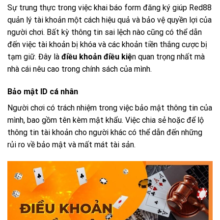
Sự trung thực trong việc khai báo form đăng ký giúp Red88
quản lý tài khoản một cách hiệu quả và bảo vệ quyền lợi của
người chơi. Bất kỳ thông tin sai lệch nào cũng có thể dẫn
đến việc tài khoản bị khóa và các khoản tiền thắng cược bị
tạm giữ. Đây là
điều khoản điều kiệ
n quan trọng nhất mà
nhà cái nêu cao trong chính sách của mình.
Bảo mật ID cá nhân
Người chơi có trách nhiệm trong việc bảo mật thông tin của
mình, bao gồm tên kèm mật khẩu. Việc chia sẻ hoặc để lộ
thông tin tài khoản cho người khác có thể dẫn đến những
rủi ro về bảo mật và mất mát tài sản.