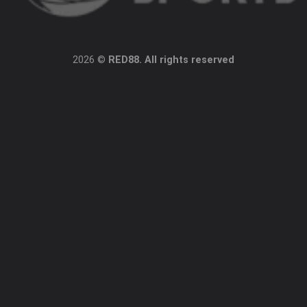
2026 ©
RED88. All rights reserved