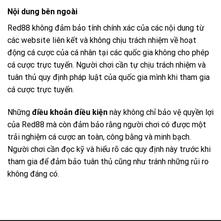
Nội dung bên ngoài
Red88 không đảm bảo tính chính xác của các nội dung từ
các website liên kết và không chịu trách nhiệm về hoạt
động cá cược của cá nhân tại các quốc gia không cho phép
cá cược trực tuyến. Người chơi cần tự chịu trách nhiệm và
tuân thủ quy định pháp luật của quốc gia mình khi tham gia
cá cược trực tuyến.
Những
điều khoản điều kiện
này không chỉ bảo vệ quyền lợi
của Red88 mà còn đảm bảo rằng người chơi có được một
trải nghiệm cá cược an toàn, công bằng và minh bạch.
Người chơi cần đọc kỹ và hiểu rõ các quy định này trước khi
tham gia để đảm bảo tuân thủ cũng như tránh những rủi ro
không đáng có.