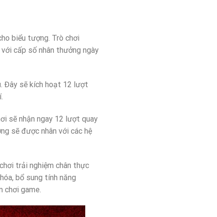
ho biểu tượng. Trò chơi
í với cấp số nhân thưởng ngày
. Đây sẽ kích hoạt 12 lượt
.
chơi sẽ nhận ngay 12 lượt quay
ưởng sẽ được nhân với các hệ
hơi trải nghiệm chân thực
 hóa, bổ sung tính năng
m chơi game.