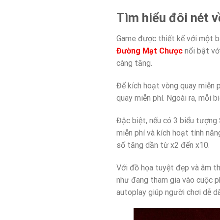
Tìm hiểu đôi nét
Game được thiết kế với một b
Đường Mạt Chược
nổi bật vớ
càng tăng.
Để kích hoạt vòng quay miễn p
quay miễn phí. Ngoài ra, mỗi 
Đặc biệt, nếu có 3 biểu tượng 
miễn phí và kích hoạt tính năn
số tăng dần từ x2 đến x10.
Với đồ họa tuyệt đẹp và âm t
như đang tham gia vào cuộc ph
autoplay giúp người chơi dễ d