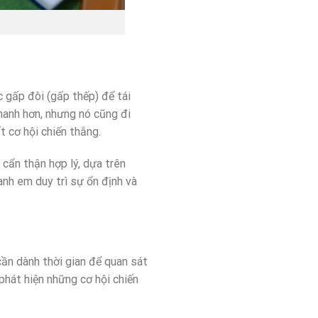
 gấp đôi (gấp thếp) để tái
hanh hơn, nhưng nó cũng đi
 cơ hội chiến thắng.
cẩn thận hợp lý, dựa trên
 anh em duy trì sự ổn định và
cần dành thời gian để quan sát
phát hiện những cơ hội chiến