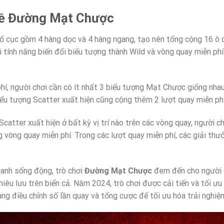
 về Đường Mạt Chược
ố cục gồm 4 hàng dọc và 4 hàng ngang, tạo nên tổng cộng 16 ô c
i tính năng biến đổi biểu tượng thành Wild và vòng quay miễn ph
hí, người chơi cần có ít nhất 3 biểu tượng Mạt Chược giống nhau
biểu tượng Scatter xuất hiện cũng cộng thêm 2 lượt quay miễn phí
Scatter xuất hiện ở bất kỳ vị trí nào trên các vòng quay, người 
g vòng quay miễn phí. Trong các lượt quay miễn phí, các giải th
hanh sống động, trò chơi
Đường Mạt Chược
đem đến cho người c
iêu lưu trên biển cả. Năm 2024, trò chơi được cải tiến và tối ưu
àng điều chỉnh số lần quay và tổng cược để tối ưu hóa trải nghiệ