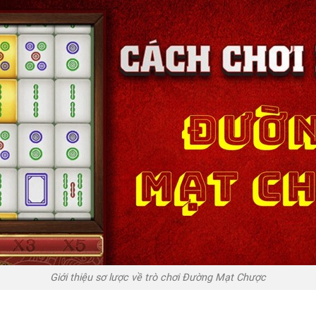
Giới thiệu sơ lược về trò chơi Đường Mạt Chược