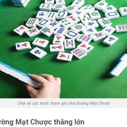
Chia sẻ các bước tham gia chơi Đường Mạt Chược
ường Mạt Chược thắng lớn