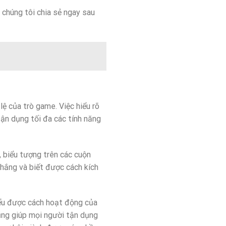
chúng tôi chia sẻ ngay sau
 lệ của trò game. Việc hiểu rõ
tận dụng tối đa các tính năng
, biểu tượng trên các cuộn
thắng và biết được cách kích
hiểu được cách hoạt động của
cũng giúp mọi người tận dụng