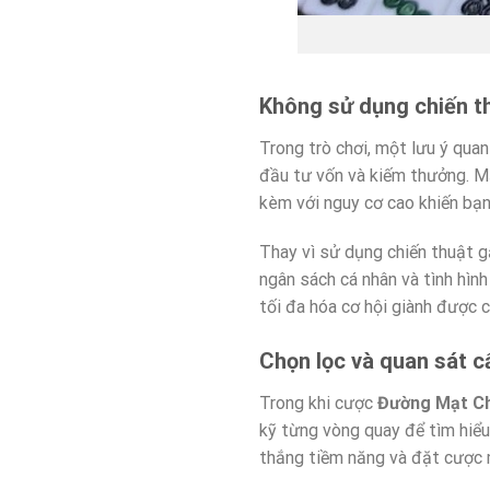
Không sử dụng chiến t
Trong trò chơi, một lưu ý qua
đầu tư vốn và kiếm thưởng. Mặ
kèm với nguy cơ cao khiến bạn
Thay vì sử dụng chiến thuật g
ngân sách cá nhân và tình hình
tối đa hóa cơ hội giành được
Chọn lọc và quan sát c
Trong khi cược
Đường Mạt C
kỹ từng vòng quay để tìm hiểu 
thắng tiềm năng và đặt cược 