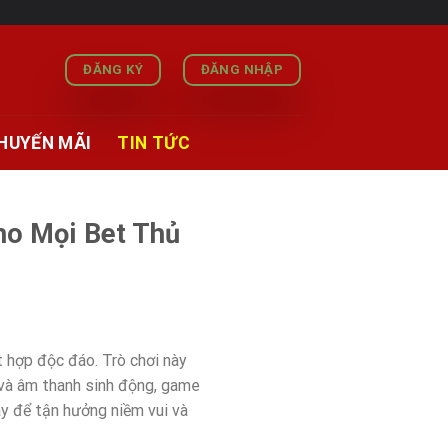
ĐĂNG KÝ
ĐĂNG NHẬP
HUYẾN MÃI
TIN TỨC
ho Mọi Bet Thủ
t hợp độc đáo. Trò chơi này
 và âm thanh sinh động, game
y để tận hưởng niềm vui và