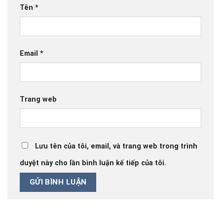
Tên
*
Email
*
Trang web
Lưu tên của tôi, email, và trang web trong trình
duyệt này cho lần bình luận kế tiếp của tôi.