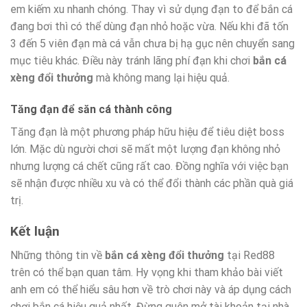
em kiếm xu nhanh chóng. Thay vì sử dụng đạn to để bắn cá
đang bơi thì có thể dùng đạn nhỏ hoặc vừa. Nếu khi đã tốn
3 đến 5 viên đạn mà cá vẫn chưa bị hạ gục nên chuyển sang
mục tiêu khác. Điều này tránh lãng phí đạn khi chơi
bắn cá
xèng đổi thưởng
mà không mang lại hiệu quả.
Tăng đạn để săn cá thành công
Tăng đạn là một phương pháp hữu hiệu để tiêu diệt boss
lớn. Mặc dù người chơi sẽ mất một lượng đạn không nhỏ
nhưng lượng cá chết cũng rất cao. Đồng nghĩa với việc bạn
sẽ nhận được nhiều xu và có thể đổi thành các phần quà giá
trị.
Kết luận
Những thông tin về
bắn cá xèng đổi thưởng
tại Red88
trên có thể bạn quan tâm. Hy vọng khi tham khảo bài viết
anh em có thể hiểu sâu hơn về trò chơi này và áp dụng cách
chơi bắn cá hiệu quả nhất. Đừng quên mở tài khoản tại nhà