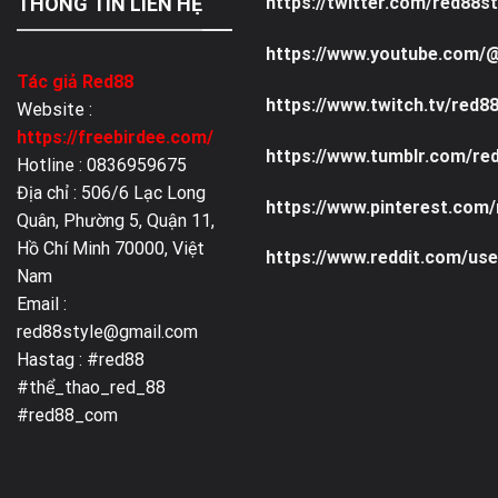
THÔNG TIN LIÊN HỆ
https://twitter.com/red88st
https://www.youtube.com/
Tác giả Red88
https://www.twitch.tv/red8
Website :
https://freebirdee.com/
https://www.tumblr.com/re
Hotline : 0836959675
Địa chỉ : 506/6 Lạc Long
https://www.pinterest.com/
Quân, Phường 5, Quận 11,
Hồ Chí Minh 70000, Việt
https://www.reddit.com/use
Nam
Email :
red88style@gmail.com
Hastag :
#red88
#thể_thao_red_88
#red88_com