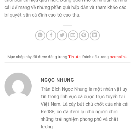
cái để mang về những phần quà hấp dẫn và tham khảo các
bí quyết săn cá đỉnh cao từ cao thủ.
Mục nhập này đã được đăng trong
Tin tức
. Đánh dấu trang
permalink
.
NGỌC NHUNG
Trần Bích Ngọc Nhung là một nhân vật uy
tín trong lĩnh vực cá cược trực tuyến tại
Việt Nam. Là cây bút chủ chốt của nhà cái
Red88, cô đã đem lại cho người chơi
những trải nghiệm phong phú và chất
lượng.