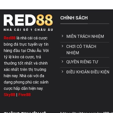
CHÍNH SÁCH
MIỄN TRÁCH NHIỆM
Red88
là nhà cái cá cược
bóng đá trực tuyến uy tín
CHƠI CÓ TRÁCH
hàng đầu tại Châu Âu. Với
NHIỆM
tỷ lệ kèo cá cược, trả
QUYỀN RIÊNG TƯ
thưởng tốt nhất và chính
xác nhất trên thị trường
ĐIỀU KHOẢN ĐIỀU KIỆN
hiện nay. Nhà cái với đa
dạng phong phú các sảnh
cược hấp dẫn hiện nay.
Sky88
|
Five88