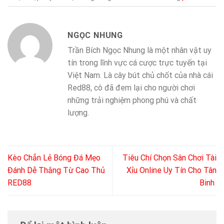
NGỌC NHUNG
Trần Bích Ngọc Nhung là một nhân vật uy
tín trong lĩnh vực cá cược trực tuyến tại
Việt Nam. Là cây bút chủ chốt của nhà cái
Red88, cô đã đem lại cho người chơi
những trải nghiệm phong phú và chất
lượng.
Kèo Chẵn Lẻ Bóng Đá Mẹo
Tiêu Chí Chọn Sân Chơi Tài
Đánh Dễ Thắng Từ Cao Thủ
Xỉu Online Uy Tín Cho Tân
RED88
Binh