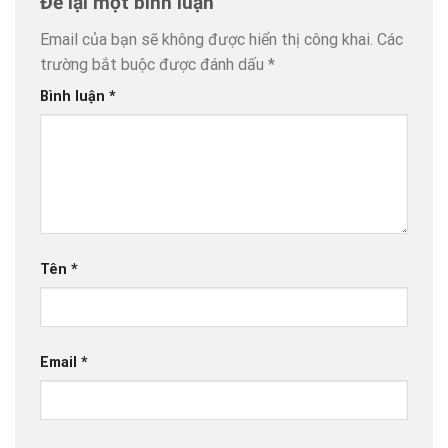
Để lại một bình luận
Email của bạn sẽ không được hiển thị công khai.
Các
trường bắt buộc được đánh dấu
*
Bình luận
*
Tên
*
Email
*