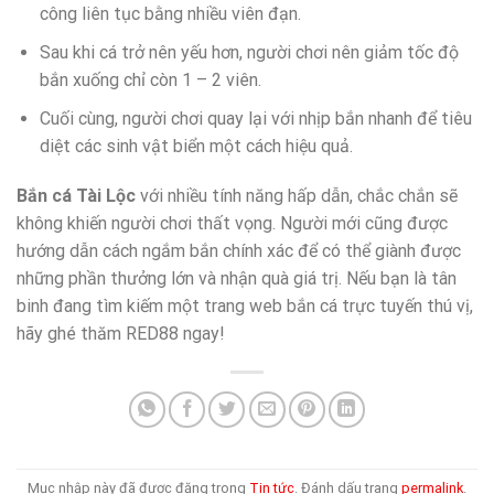
công liên tục bằng nhiều viên đạn.
Sau khi cá trở nên yếu hơn, người chơi nên giảm tốc độ
bắn xuống chỉ còn 1 – 2 viên.
Cuối cùng, người chơi quay lại với nhịp bắn nhanh để tiêu
diệt các sinh vật biển một cách hiệu quả.
Bắn cá Tài Lộc
với nhiều tính năng hấp dẫn, chắc chắn sẽ
không khiến người chơi thất vọng. Người mới cũng được
hướng dẫn cách ngắm bắn chính xác để có thể giành được
những phần thưởng lớn và nhận quà giá trị. Nếu bạn là tân
binh đang tìm kiếm một trang web bắn cá trực tuyến thú vị,
hãy ghé thăm RED88 ngay!
Mục nhập này đã được đăng trong
Tin tức
. Đánh dấu trang
permalink
.