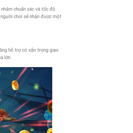
c nhắm chuẩn xác và tốc độ
, người chơi sẽ nhận được một
năng hỗ trợ có sẵn trong giao
á lớn.