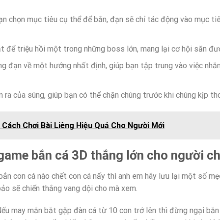
ạn chọn mục tiêu cụ thể để bắn, đạn sẽ chỉ tác động vào mục t
oạt để triệu hồi một trong những boss lớn, mang lại cơ hội săn đ
g đạn về một hướng nhất định, giúp bạn tập trung vào việc nhắ
 ra của súng, giúp bạn có thể chặn chúng trước khi chúng kịp tho
Cách Chơi Bài Liêng Hiệu Quả Cho Người Mới
game bắn cá 3D thắng lớn cho người ch
ắn con cá nào chết con cá nấy thì anh em hãy lưu lại một số mẹ
bảo sẽ chiến thắng vang dội cho mà xem.
ếu may mắn bắt gặp đàn cá từ 10 con trở lên thì đừng ngại bắn l