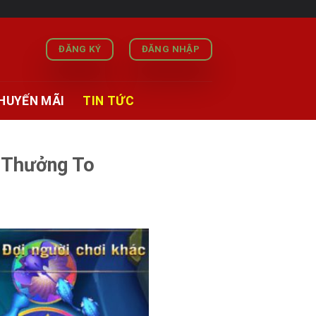
ĐĂNG KÝ
ĐĂNG NHẬP
HUYẾN MÃI
TIN TỨC
n Thưởng To