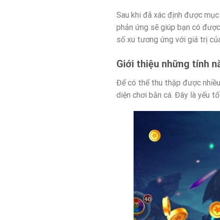
Sau khi đã xác định được mục 
phản ứng sẽ giúp bạn có được 
số xu tương ứng với giá trị củ
Giới thiệu những tính n
Để có thể thu thập được nhiều 
diện chơi bắn cá. Đây là yếu 